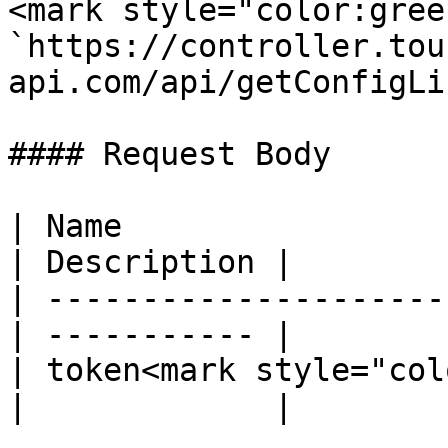
<mark style="color:gree
`https://controller.tou
api.com/api/getConfigLis
#### Request Body

| Name                  
| Description |

| ---------------------
| ----------- |

| token<mark style="col
|             |
