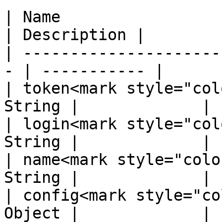
| Name                  
| Description |

| ---------------------
- | ----------- |

| token<mark style="col
String |             |

| login<mark style="col
String |             |

| name<mark style="colo
String |             |

| config<mark style="co
Object |             |
