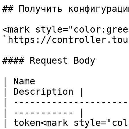
## Получить конфигурацию
<mark style="color:gree
`https://controller.tou
#### Request Body

| Name                  
| Description |

| ---------------------
| ----------- |

| token<mark style="col