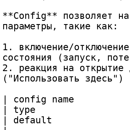
**Config** позволяет на
параметры, такие как:

1. включение/отключение
состояния (запуск, поте
2. реакция на открытие 
("Использовать здесь")

| config name                | prop
| type                     | meaning                
| default               