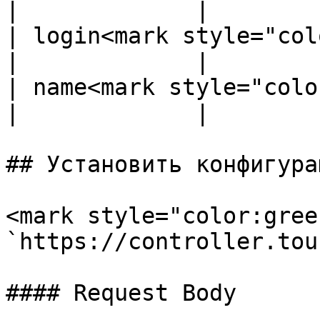
|             |

| login<mark style="col
|             |

| name<mark style="colo
|             |

## Установить конфигурац
<mark style="color:gree
`https://controller.tou
#### Request Body
